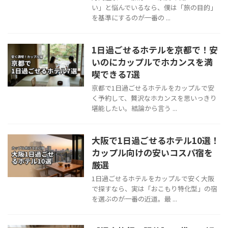
い」と悩んでいるなら、僕は「旅の目的」
を基準にするのが一番の ...
1日過ごせるホテルを京都で！安
いのにカップルでホカンスを満
喫できる7選
京都で1日過ごせるホテルをカップルで安
く予約して、贅沢なホカンスを思いっきり
堪能したい。結論から言う ...
大阪で1日過ごせるホテル10選！
カップル向けの安いコスパ宿を
厳選
1日過ごせるホテルをカップルで安く大阪
で探すなら、実は「おこもり特化型」の宿
を選ぶのが一番の近道。最 ...