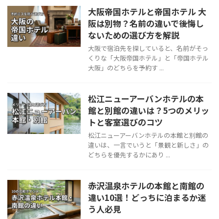
大阪帝国ホテルと帝国ホテル 大
阪は別物？名前の違いで後悔し
ないための選び方を解説
大阪で宿泊先を探していると、名前がそっ
くりな「大阪帝国ホテル」と「帝国ホテル
大阪」のどちらを予約す ...
松江ニューアーバンホテルの本
館と別館の違いは？5つのメリッ
トと客室選びのコツ
松江ニューアーバンホテルの本館と別館の
違いは、一言でいうと「景観と新しさ」の
どちらを優先するかにあり ...
赤沢温泉ホテルの本館と南館の
違い10選！どっちに泊まるか迷
う人必見