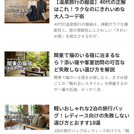
【温泉旅行の服装】40代の正解
はこれ！ラクなのにきれいめな
大人コーデ術
40代の温泉旅行の服装は、移動がラクな機
能性と、宿の雰囲気にふさわしい「きれい
め感」を両立させるのが ...
関東で猫のいる宿に泊まるな
ら？添い寝や客室訪問の可否な
ど失敗しない選び方を解説
関東で猫のいる宿をお探しなら、まずは宿
ごとの「触れ合いスタイル」を把握するの
が一番の近道。せっかく泊 ...
軽いおしゃれな2泊の旅行バッ
グ！レディース向けの失敗しない
選び方とおすす10選
2泊の旅行バッグはレディース向けでも「軽