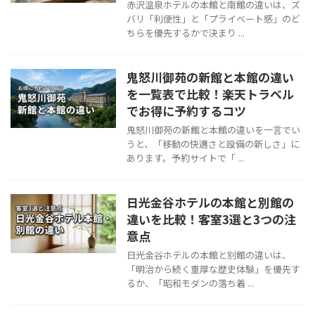
赤沢温泉ホテルの本館と南館の違いは、ズ
バリ「利便性」と「プライベート感」のど
ちらを優先するかで決まり ...
鬼怒川御苑の新館と本館の違い
を一覧表で比較！楽天トラベル
でお得に予約するコツ
鬼怒川御苑の新館と本館の違いを一言でい
うと、「移動の快適さと設備の新しさ」に
あります。予約サイトで「 ...
日光金谷ホテルの本館と別館の
違いを比較！客室3選と3つの注
意点
日光金谷ホテルの本館と別館の違いは、
「明治から続く重厚な歴史体験」を優先す
るか、「昭和モダンの落ち着 ...