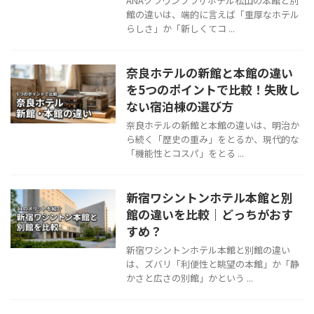
ANAクラウンプラザホテル松山の本館と別
館の違いは、端的に言えば「重厚なホテル
らしさ」か「新しくてコ ...
奈良ホテルの新館と本館の違い
を5つのポイントで比較！失敗し
ない宿泊棟の選び方
奈良ホテルの新館と本館の違いは、明治か
ら続く「歴史の重み」をとるか、現代的な
「機能性とコスパ」をとる ...
新宿ワシントンホテル本館と別
館の違いを比較｜どっちがおす
すめ？
新宿ワシントンホテル本館と別館の違い
は、ズバリ「利便性と眺望の本館」か「静
かさと広さの別館」かという ...