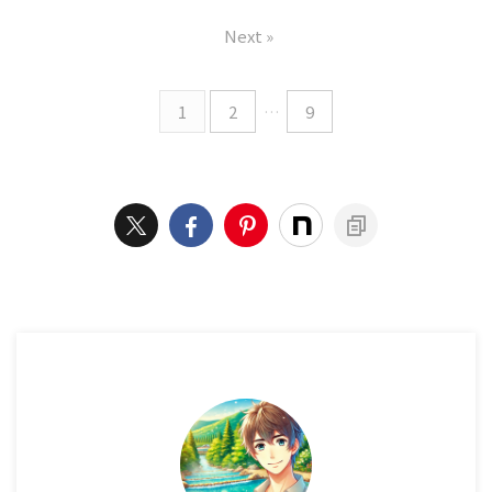
Next »
1
2
…
9