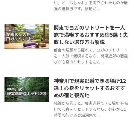
い」と「おしゃれ」を両立させたものが最
強の選択肢です。移動が ...
関東でヨガのリトリートを一人
旅で満喫するおすすめ宿5選！失
敗しない選び方も解説
都会の喧騒から離れて、ヨガのリトリート
を一人旅で満喫するなら、関東近郊の宿選
びが心身のリセットを左右 ...
神奈川で現実逃避できる場所12
選！心身をリセットするおすす
めの宿と観光地
結論から言うと、現実逃避できる場所 神奈
川で心身をリセットするなら、都心から1
時間で行ける奥湯河原の ...