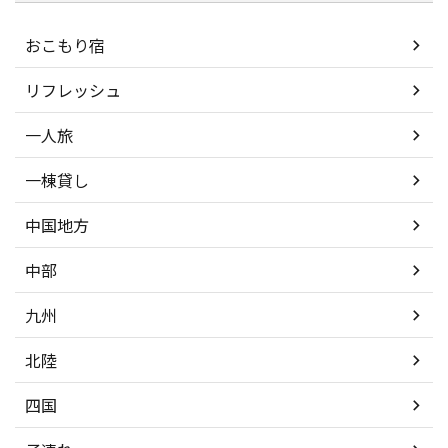
おこもり宿
リフレッシュ
一人旅
一棟貸し
中国地方
中部
九州
北陸
四国