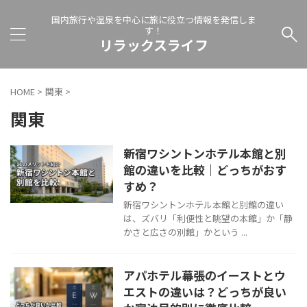
国内旅行や温泉を中心に旅に役立つ情報を発信しま
す！
リラックスライフ
HOME
>
関東
>
関東
新宿ワシントンホテル本館と別
館の違いを比較｜どっちがおす
すめ？
新宿ワシントンホテル本館と別館の違い
は、ズバリ「利便性と眺望の本館」か「静
かさと広さの別館」かという ...
アパホテル幕張のイーストとウ
エストの違いは？どっちが良い