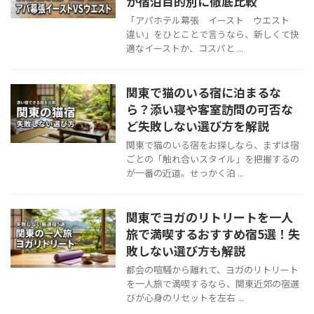
か宿泊目的別に徹底比較
「アパホテル幕張 イースト ウエスト
違い」をひとことで言うなら、新しくて快
適なイーストか、コスパと ...
関東で猫のいる宿に泊まるな
ら？添い寝や客室訪問の可否な
ど失敗しない選び方を解説
関東で猫のいる宿をお探しなら、まずは宿
ごとの「触れ合いスタイル」を把握するの
が一番の近道。せっかく泊 ...
関東でヨガのリトリートを一人
旅で満喫するおすすめ宿5選！失
敗しない選び方も解説
都会の喧騒から離れて、ヨガのリトリート
を一人旅で満喫するなら、関東近郊の宿選
びが心身のリセットを左右 ...