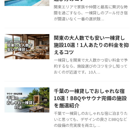
関東エリアで家族や仲間と最高に贅沢な時
間を過ごすなら、一棟貸しのプール付き宿
が間違いなく一番の選択肢 ...
関東の大人数でも安い一棟貸し
施設10選！1人あたりの料金を抑
えるコツ
一棟貸しを関東で大人数かつ安い料金で予
約するなら、施設選びのコツを少し知って
おくのが近道です。10人 ...
千葉の一棟貸しでおしゃれな宿
10選！BBQやサウナ完備の施設
を厳選紹介
千葉で一棟貸しのおしゃれな宿に泊まりた
いと思っても、デザインの良さとBBQなど
の設備の充実度を両立し ...