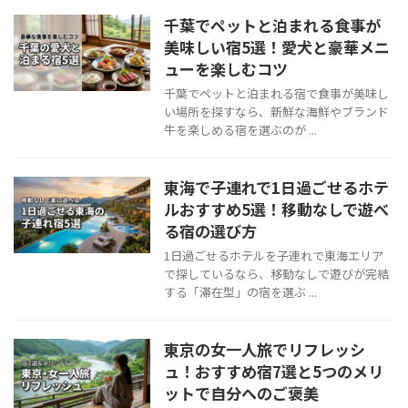
千葉でペットと泊まれる食事が
美味しい宿5選！愛犬と豪華メニ
ューを楽しむコツ
千葉でペットと泊まれる宿で食事が美味し
い場所を探すなら、新鮮な海鮮やブランド
牛を楽しめる宿を選ぶのが ...
東海で子連れで1日過ごせるホテ
ルおすすめ5選！移動なしで遊べ
る宿の選び方
1日過ごせるホテルを子連れで東海エリア
で探しているなら、移動なしで遊びが完結
する「滞在型」の宿を選ぶ ...
東京の女一人旅でリフレッシ
ュ！おすすめ宿7選と5つのメリ
ットで自分へのご褒美