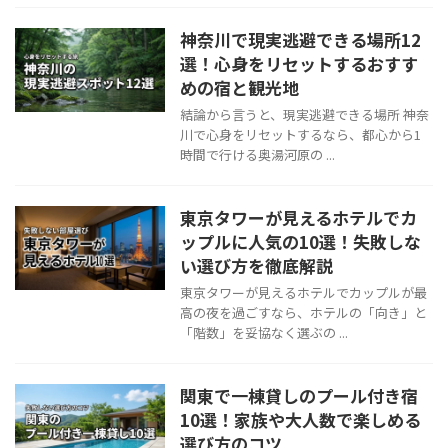
神奈川で現実逃避できる場所12
選！心身をリセットするおすす
めの宿と観光地
結論から言うと、現実逃避できる場所 神奈
川で心身をリセットするなら、都心から1
時間で行ける奥湯河原の ...
東京タワーが見えるホテルでカ
ップルに人気の10選！失敗しな
い選び方を徹底解説
東京タワーが見えるホテルでカップルが最
高の夜を過ごすなら、ホテルの「向き」と
「階数」を妥協なく選ぶの ...
関東で一棟貸しのプール付き宿
10選！家族や大人数で楽しめる
選び方のコツ