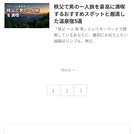
秩父で男の一人旅を最高に満喫
するおすすめスポットと厳選し
た温泉宿5選
「秩父 一人 旅 男」というキーワードで検
索しているあなたに、最初にお伝えしたい
結論はシンプル。秩父 ...
Next »
1
2
3