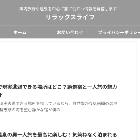
国内旅行や温泉を中心に旅に役立つ情報を発信します！
リラックスライフ
ホーム
お問い合わせ
プライバシーポリシ
で現実逃避できる場所はどこ？絶景宿と一人旅の魅力
介
現実逃避できる場所を探しているなら、自然豊かな奥飛騨の温泉
勢志摩の海を望む静かな宿が僕の ...
温泉の男一人旅を最高に楽しむ！気兼ねなく泊まれる