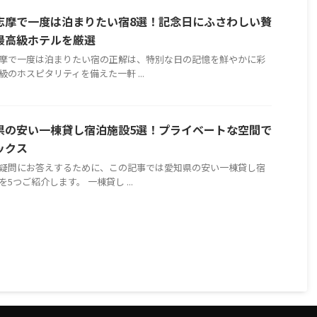
志摩で一度は泊まりたい宿8選！記念日にふさわしい贅
最高級ホテルを厳選
摩で一度は泊まりたい宿の正解は、特別な日の記憶を鮮やかに彩
級のホスピタリティを備えた一軒 ...
県の安い一棟貸し宿泊施設5選！プライベートな空間で
ックス
疑問にお答えするために、この記事では愛知県の安い一棟貸し宿
を5つご紹介します。 一棟貸し ...