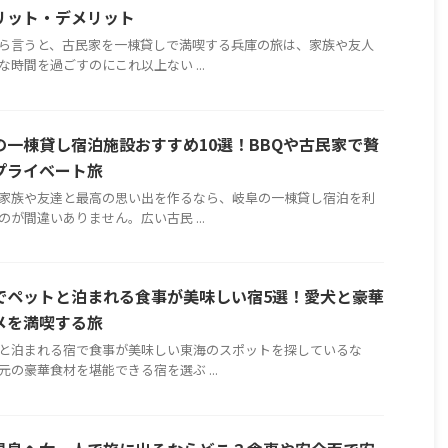
リット・デメリット
ら言うと、古民家を一棟貸しで満喫する兵庫の旅は、家族や友人
な時間を過ごすのにこれ以上ない ...
の一棟貸し宿泊施設おすすめ10選！BBQや古民家で贅
プライベート旅
家族や友達と最高の思い出を作るなら、岐阜の一棟貸し宿泊を利
のが間違いありません。広い古民 ...
でペットと泊まれる食事が美味しい宿5選！愛犬と豪華
メを満喫する旅
と泊まれる宿で食事が美味しい東海のスポットを探しているな
元の豪華食材を堪能できる宿を選ぶ ...