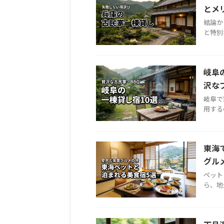
とメ
結論か
と特別
岐阜
沢な
岐阜で
用する
東海
グル
ペット
ら、地