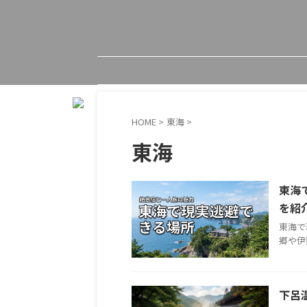
HOME
>
東海
>
東海
東海
を紹
東海で
郷や伊
下呂