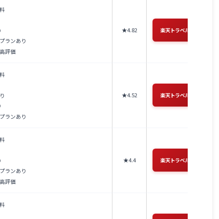
料
★4.82
り
楽天トラベル →
プランあり
高評価
料
★4.52
り
楽天トラベル →
り
プランあり
料
★4.4
り
楽天トラベル →
プランあり
高評価
料