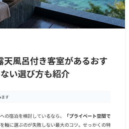
露天風呂付き客室があるおす
しない選び方も紹介
みます
への宿泊を検討しているなら、
「プライベート空間で
を軸に選ぶのが失敗しない最大のコツ。せっかくの特