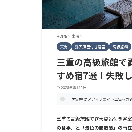
HOME
>
東海
>
東海
露天風呂付き客室
高級旅館
三重の高級旅館で
すめ宿7選！失敗
2026年6月13日
本記事はアフィリエイト広告を含
三重の高級旅館で露天風呂付き客室
の食事」と「景色の開放感」の両立