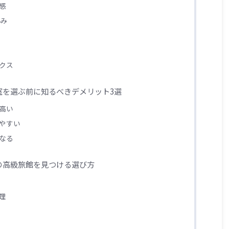
感
浴み
クス
室を選ぶ前に知るべきデメリット3選
高い
やすい
なる
の高級旅館を見つける選び方
理