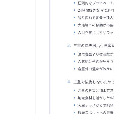
圧倒的なプライベート
24時間好きな時に湯
移り変わる絶景を独占
大浴場への移動が不要
人目を気にせずリラッ
三重の露天風呂付き客
通常客室より宿泊費が
人気宿は予約が埋まり
客室外の温泉が疎かに
三重で後悔しないため
温泉の泉質と加水有無
地元食材を活かした料
客室テラスからの眺望
観光スポットへの距離