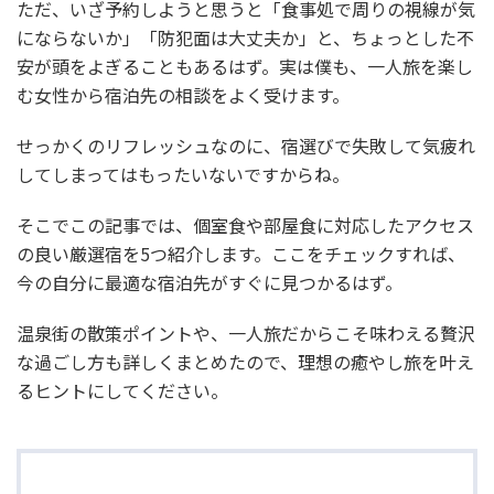
ただ、いざ予約しようと思うと「食事処で周りの視線が気
にならないか」「防犯面は大丈夫か」と、ちょっとした不
安が頭をよぎることもあるはず。実は僕も、一人旅を楽し
む女性から宿泊先の相談をよく受けます。
せっかくのリフレッシュなのに、宿選びで失敗して気疲れ
してしまってはもったいないですからね。
そこでこの記事では、個室食や部屋食に対応したアクセス
の良い厳選宿を5つ紹介します。ここをチェックすれば、
今の自分に最適な宿泊先がすぐに見つかるはず。
温泉街の散策ポイントや、一人旅だからこそ味わえる贅沢
な過ごし方も詳しくまとめたので、理想の癒やし旅を叶え
るヒントにしてください。