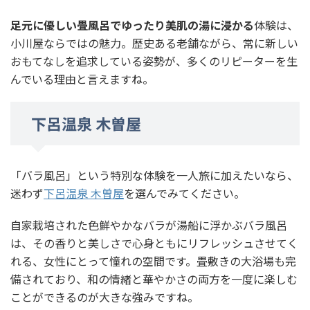
足元に優しい畳風呂でゆったり美肌の湯に浸かる
体験は、
小川屋ならではの魅力。歴史ある老舗ながら、常に新しい
おもてなしを追求している姿勢が、多くのリピーターを生
んでいる理由と言えますね。
下呂温泉 木曽屋
「バラ風呂」という特別な体験を一人旅に加えたいなら、
迷わず
下呂温泉 木曽屋
を選んでみてください。
自家栽培された色鮮やかなバラが湯船に浮かぶバラ風呂
は、その香りと美しさで心身ともにリフレッシュさせてく
れる、女性にとって憧れの空間です。畳敷きの大浴場も完
備されており、和の情緒と華やかさの両方を一度に楽しむ
ことができるのが大きな強みですね。