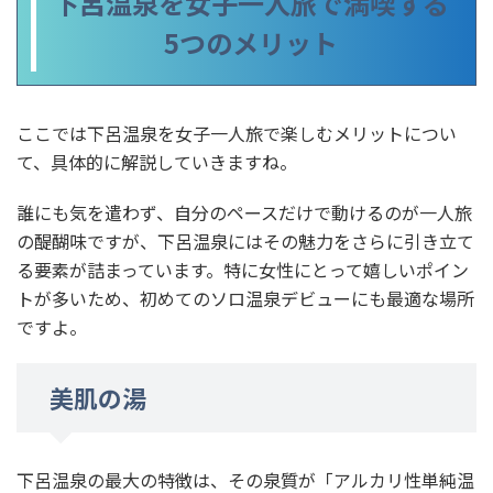
下呂温泉を女子一人旅で満喫する
5つのメリット
ここでは下呂温泉を女子一人旅で楽しむメリットについ
て、具体的に解説していきますね。
誰にも気を遣わず、自分のペースだけで動けるのが一人旅
の醍醐味ですが、下呂温泉にはその魅力をさらに引き立て
る要素が詰まっています。特に女性にとって嬉しいポイン
トが多いため、初めてのソロ温泉デビューにも最適な場所
ですよ。
美肌の湯
下呂温泉の最大の特徴は、その泉質が「アルカリ性単純温