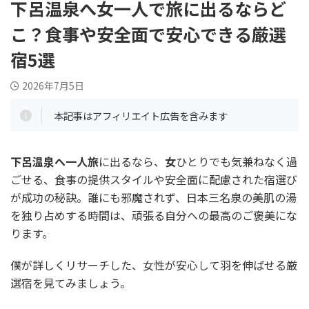
下呂温泉へ女一人で旅に出るならど
こ？食事や安全面で安心できる厳選
宿5選
2026年7月5日
本記事はアフィリエイト広告を含みます
下呂温泉へ一人旅
に出るなら、
女
ひとりでも気兼ねなく過
ごせる、食事の提供スタイルや安全面に配慮された宿選び
が成功の秘訣。誰にも邪魔されず、日本三名泉の美肌の湯
を独り占めする時間は、頑張る自分への最高のご褒美にな
ります。
僕が詳しくリサーチした、女性が安心して羽を伸ばせる厳
選宿を見てみましょう。