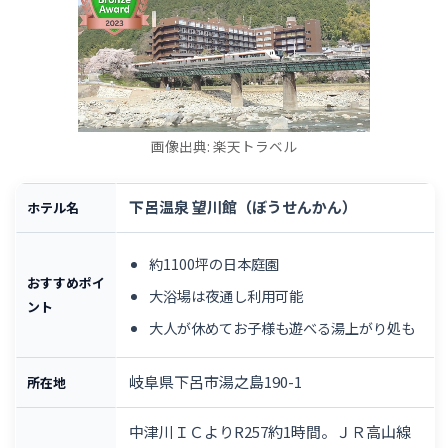
画像出典: 楽天トラベル
下呂温泉 望川館（ぼうせんかん）
ホテル名
約1100坪の日本庭園
おすすめポイ
大浴場は夜通し利用可能
ント
大人が休めてお子様も遊べる湯上がり処も
岐阜県下呂市湯之島190-1
所在地
中津川ＩＣよりR257約1時間。ＪＲ高山線