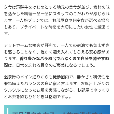
夕食は飛騨牛をはじめとする地元の美食が並び、素材の味
を活かした料理一品一品にスタッフのこだわりが感じられ
ます。一人旅プランでは、お部屋食や個室食が選べる場合
もあり、プライベートな時間を大切にしたい女性に最適で
す。
アットホームな接客が評判で、一人での宿泊でも気まずさ
を感じることなく、温かく迎え入れてもらえる安心感があ
ります。
香り豊かなバラ風呂で心ゆくまで自分を癒やす
時
間は、日常を忘れる最高のご褒美になるでしょう。
温泉街のメイン通りからも徒歩圏内で、静かさと利便性を
兼ね備えたバランスの良い宿と言えます。お風呂上がりの
ツルツルになったお肌を実感しながら、お部屋でゆっくり
とお茶を飲むひとときは格別ですよ。