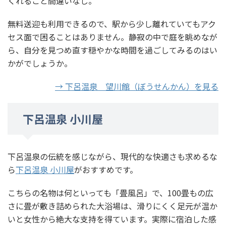
くれること間違いなし。
無料送迎も利用できるので、駅から少し離れていてもアク
セス面で困ることはありません。静寂の中で庭を眺めなが
ら、自分を見つめ直す穏やかな時間を過ごしてみるのはい
かがでしょうか。
→ 下呂温泉 望川館（ぼうせんかん）を見る
下呂温泉 小川屋
下呂温泉の伝統を感じながら、現代的な快適さも求めるな
ら
下呂温泉 小川屋
がおすすめです。
こちらの名物は何といっても「畳風呂」で、100畳もの広
さに畳が敷き詰められた大浴場は、滑りにくく足元が温か
いと女性から絶大な支持を得ています。実際に宿泊した感