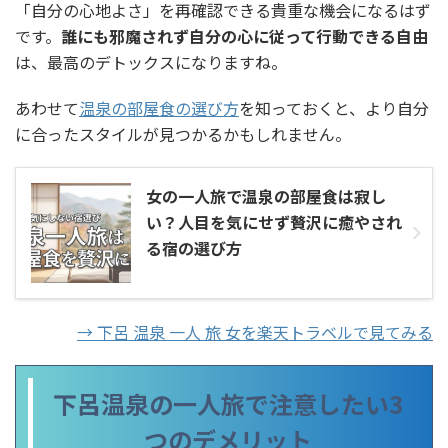
「自分の心地よさ」を再確認できる貴重な機会になるはず
です。
誰にも邪魔されず自分の心に従って行動できる自由
は、最高のデトックスになりますね。
あわせて
温泉の部屋食の選び方
を知っておくと、より自分
に合ったスタイルが見つかるかもしれません。
女の一人旅で温泉の部屋食は寂し
い？人目を気にせず贅沢に癒やされ
る宿の選び方
→ 下呂 温泉 一人 旅 女を楽天トラベルで見てみる
下呂温泉の一人旅で注意したい3
つのデメリット