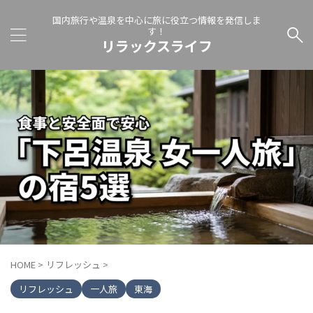
国内旅行や温泉を中心に旅に役立つ情報を発信しま
す！
リラックスライフ
HOME
>
リフレッシュ
>
リフレッシュ
一人旅
東海