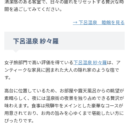
清潔感のある客室で、日々の疲れをリセットする贅沢な時
間を過ごしてみてください。
→ 下呂温泉 睦館を見る
下呂温泉 紗々羅
女子旅部門で高い評価を得ている
下呂温泉 紗々羅
は、ア
ンティークな家具に囲まれた大人の隠れ家のような宿で
す。
高台に位置しているため、お部屋や露天風呂からの眺望が
素晴らしく、夜には温泉街の夜景を独り占めできる贅沢が
味わえます。食事は飛騨牛をメインとした豪華なコースが
用意されており、お肉の旨みを心ゆくまで堪能したい方に
ぴったりです。