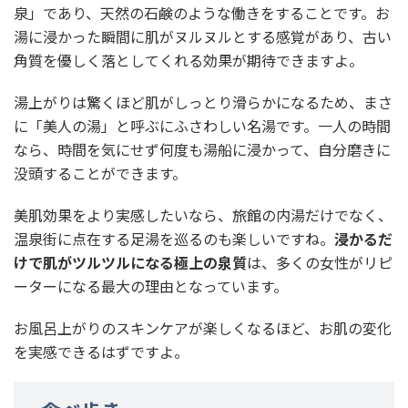
泉」であり、天然の石鹸のような働きをすることです。お
湯に浸かった瞬間に肌がヌルヌルとする感覚があり、古い
角質を優しく落としてくれる効果が期待できますよ。
湯上がりは驚くほど肌がしっとり滑らかになるため、まさ
に「美人の湯」と呼ぶにふさわしい名湯です。一人の時間
なら、時間を気にせず何度も湯船に浸かって、自分磨きに
没頭することができます。
美肌効果をより実感したいなら、旅館の内湯だけでなく、
温泉街に点在する足湯を巡るのも楽しいですね。
浸かるだ
けで肌がツルツルになる極上の泉質
は、多くの女性がリピ
ーターになる最大の理由となっています。
お風呂上がりのスキンケアが楽しくなるほど、お肌の変化
を実感できるはずですよ。