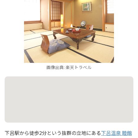
画像出典: 楽天トラベル
下呂駅から徒歩2分という抜群の立地にある
下呂温泉 睦館