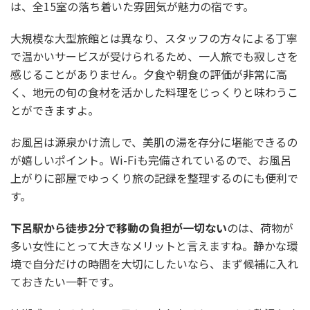
は、全15室の落ち着いた雰囲気が魅力の宿です。
大規模な大型旅館とは異なり、スタッフの方々による丁寧
で温かいサービスが受けられるため、一人旅でも寂しさを
感じることがありません。夕食や朝食の評価が非常に高
く、地元の旬の食材を活かした料理をじっくりと味わうこ
とができますよ。
お風呂は源泉かけ流しで、美肌の湯を存分に堪能できるの
が嬉しいポイント。Wi-Fiも完備されているので、お風呂
上がりに部屋でゆっくり旅の記録を整理するのにも便利で
す。
下呂駅から徒歩2分で移動の負担が一切ない
のは、荷物が
多い女性にとって大きなメリットと言えますね。静かな環
境で自分だけの時間を大切にしたいなら、まず候補に入れ
ておきたい一軒です。