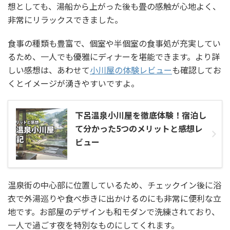
想としても、湯船から上がった後も畳の感触が心地よく、
非常にリラックスできました。
食事の種類も豊富で、個室や半個室の食事処が充実してい
るため、一人でも優雅にディナーを堪能できます。より詳
しい感想は、あわせて
小川屋の体験レビュー
も確認してお
くとイメージが湧きやすいですよ。
下呂温泉小川屋を徹底体験！宿泊し
て分かった5つのメリットと感想レ
ビュー
温泉街の中心部に位置しているため、チェックイン後に浴
衣で外湯巡りや食べ歩きに出かけるのにも非常に便利な立
地です。お部屋のデザインも和モダンで洗練されており、
一人で過ごす夜を特別なものにしてくれます。