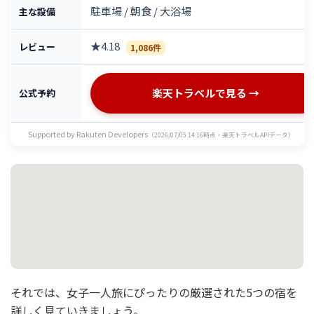
駐車場 / 朝食 / 大浴場
主な設備
★4.18
レビュー
1,086件
楽天トラベルで見る →
公式予約
Supported by Rakuten Developers
（2026/07/05 14:16時点・楽天トラベルAPIデータ）
それでは、女子一人旅にぴったりの厳選された5つの宿を
詳しく見ていきましょう。