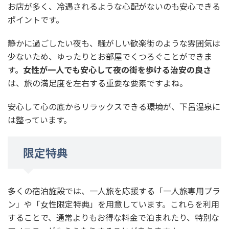
お店が多く、冷遇されるような心配がないのも安心できる
ポイントです。
静かに過ごしたい夜も、騒がしい歓楽街のような雰囲気は
少ないため、ゆったりとお部屋でくつろぐことができま
す。
女性が一人でも安心して夜の街を歩ける治安の良さ
は、旅の満足度を左右する重要な要素ですよね。
安心して心の底からリラックスできる環境が、下呂温泉に
は整っています。
限定特典
多くの宿泊施設では、一人旅を応援する「一人旅専用プラ
ン」や「女性限定特典」を用意しています。これらを利用
することで、通常よりもお得な料金で泊まれたり、特別な