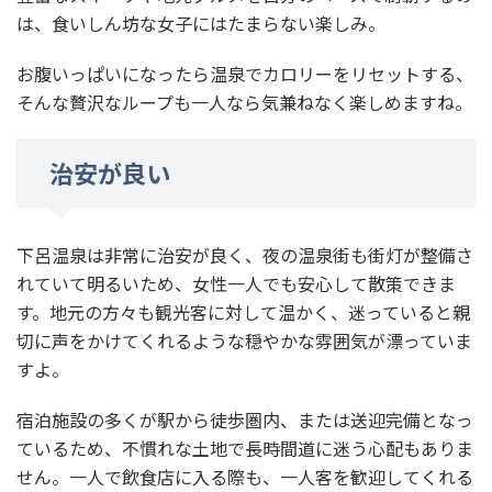
は、食いしん坊な女子にはたまらない楽しみ。
お腹いっぱいになったら温泉でカロリーをリセットする、
そんな贅沢なループも一人なら気兼ねなく楽しめますね。
治安が良い
下呂温泉は非常に治安が良く、夜の温泉街も街灯が整備さ
れていて明るいため、女性一人でも安心して散策できま
す。地元の方々も観光客に対して温かく、迷っていると親
切に声をかけてくれるような穏やかな雰囲気が漂っていま
すよ。
宿泊施設の多くが駅から徒歩圏内、または送迎完備となっ
ているため、不慣れな土地で長時間道に迷う心配もありま
せん。一人で飲食店に入る際も、一人客を歓迎してくれる