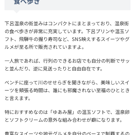
食べ歩き
下呂温泉の街並みはコンパクトにまとまっており、温泉街
の食べ歩きが非常に充実しています。下呂プリンや温玉ソ
フト、飛騨牛の握り寿司など、SNS映えするスイーツやグ
ルメが至る所で販売されていますよ。
一人旅であれば、行列のできるお店でも自分の判断でサッ
と並んだり、逆に見送ったりと自由自在です。
ベンチに座って川のせせらぎを聞きながら、美味しいスイ
ーツを頬張る時間は、誰にも邪魔されない至福のひととき
と言えます。
特におすすめなのは「ゆあみ屋」の温玉ソフトで、温泉卵
とソフトクリームの意外な組み合わせが癖になります。
豊富なスイーツや地元グルメを自分のペースで制覇するの