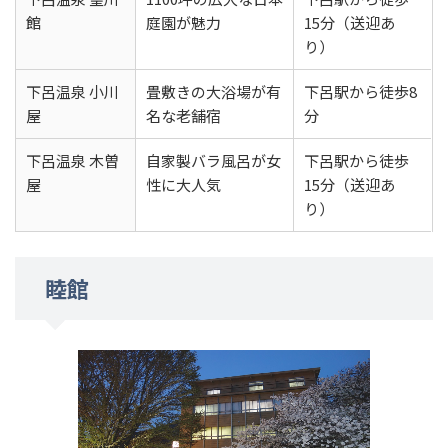
館
庭園が魅力
15分（送迎あ
り）
下呂温泉 小川
畳敷きの大浴場が有
下呂駅から徒歩8
屋
名な老舗宿
分
下呂温泉 木曽
自家製バラ風呂が女
下呂駅から徒歩
屋
性に大人気
15分（送迎あ
り）
睦館