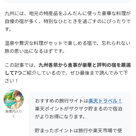
九州には、地元の特産品をふんだんに使った豪華な料理が
自慢の宿が多く、特別なひとときを過ごすのにぴったりで
す。
温泉や贅沢な料理がセットで楽しめる宿で、忘れられない
旅の思い出になるはずです。
この記事では、
九州各県から食事が豪華と評判の宿を厳選
して7つ
ご紹介しているので、ぜひ最後まで読んでみて下
さい！
おすすめの旅行サイトは
楽天トラベル！
楽天ポイントがザクザク貯まるので宿泊
旅案内人り
がよりお得になります。
く
貯まったポイントは旅行や楽天市場で使