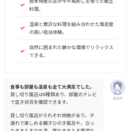
熊本特産のあか牛や馬刺しを使った郷土
料理。
温泉と贅沢な料理を組み合わせた満足度
の高い宿泊体験。
自然に囲まれた静かな環境でリラックス
できる。
食事も部屋も温泉も全て大満足でした。
貸し切り風呂は6種類あり、部屋のテレビ
口コミ
で空き状況を確認できます。
貸し切り風呂がそれぞれ特徴があり、子
連れで楽しめる親子ひのき風呂や、立っ
たまま入る立ち湯、寝たまま入る寝湯な