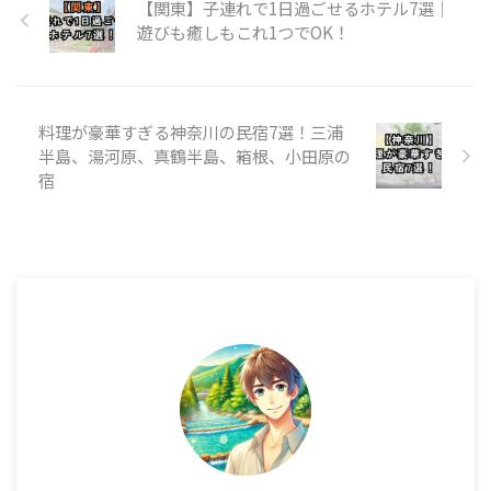
【関東】子連れで1日過ごせるホテル7選｜
遊びも癒しもこれ1つでOK！
料理が豪華すぎる神奈川の民宿7選！三浦
半島、湯河原、真鶴半島、箱根、小田原の
宿