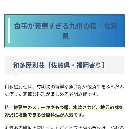
食事が豪華すぎる九州の宿｜佐賀
県
和多屋別荘【佐賀県・福岡寄り】
和多屋別荘は、有明海の新鮮な魚介類や佐賀牛をふんだん
に使った豪華な料理が楽しめる老舗旅館です。
特に
佐賀牛のステーキやもつ鍋、水炊きなど、地元の味を
贅沢に堪能できる会席料理が人気
です。
風情ある和風の空間でいただく地元の旬の食材は、訪れる