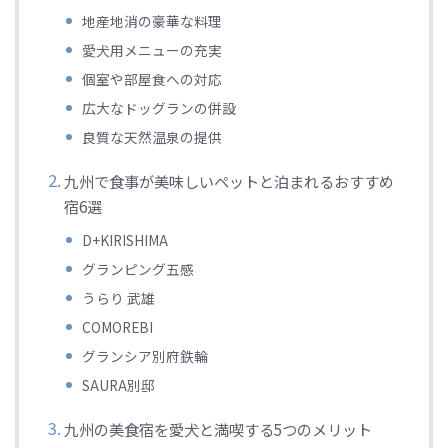
地産地消の豪華な料理
愛犬用メニューの充実
個室や部屋食への対応
広大なドッグランの併設
良質な天然温泉の提供
九州で食事が美味しいペットと泊まれるおすすめ
宿6選
D+KIRISHIMA
グランピング五感
うらり 武雄
COMOREBI
グランシア別府鉄輪
SAURA別邸
九州の美食宿を愛犬と満喫する5つのメリット