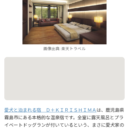
画像出典: 楽天トラベル
愛犬と泊まれる宿 Ｄ＋ＫＩＲＩＳＨＩＭＡ
は、鹿児島県
霧島市にある本格的な温泉宿です。全室に露天風呂とプラ
イベートドッグランが付いているという、まさに愛犬家の