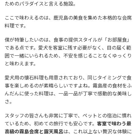
ためのパラダイスと言える施設。
ここで味わえるのは、鹿児島の美食を集めた本格的な会席
料理です。
僕が特筆したいのは、食事の提供スタイルが「お部屋食」
である点です。愛犬を客室に残す必要がなく、目の届く範
囲で一緒にいられるため、不安を感じることなくゆっくり
と味わえます。
愛犬用の懐石料理も用意されており、同じタイミングで食
事を楽しめるのが素晴らしいですよね。霧島産の食材をふ
んだんに使った料理は、一品一品が丁寧で感動的な美味し
さ。
スタッフの皆さんも非常に丁寧で、ペットとの宿泊に慣れ
ているため、初めての旅行でも安心です。
客室で味わう最
高級の霧島会席と露天風呂
は、これ以上ない贅沢な体験に