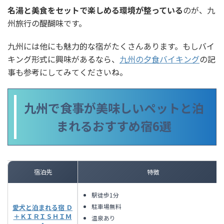
名湯と美食をセットで楽しめる環境が整っている
のが、九
州旅行の醍醐味です。
九州には他にも魅力的な宿がたくさんあります。もしバイ
キング形式に興味があるなら、
九州の夕食バイキング
の記
事も参考にしてみてくださいね。
九州で食事が美味しいペットと泊
まれるおすすめ宿6選
宿泊先
特徴
駅徒歩1分
駐車場無料
愛犬と泊まれる宿 Ｄ
＋ＫＩＲＩＳＨＩＭ
温泉あり