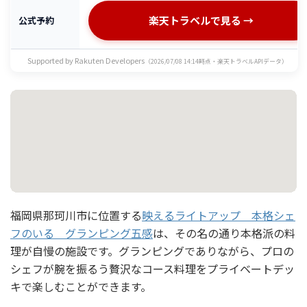
楽天トラベルで見る →
公式予約
Supported by Rakuten Developers
（2026/07/08 14:14時点・楽天トラベルAPIデータ）
福岡県那珂川市に位置する
映えるライトアップ 本格シェ
フのいる グランピング五感
は、その名の通り本格派の料
理が自慢の施設です。グランピングでありながら、プロの
シェフが腕を振るう贅沢なコース料理をプライベートデッ
キで楽しむことができます。