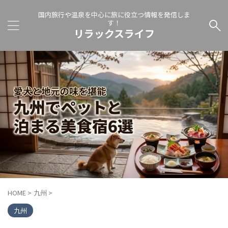
国内旅行や温泉を中心に旅に役立つ情報を発信しま
す！
リラックスライフ
HOME
>
九州
>
九州