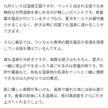
九州といえば温泉王国ですが、ペットと泊まれる宿でも本
格的な天然温泉を楽しめるのが嬉しいポイントです。客室
露天風呂が付いているタイプなら、愛犬を一人でお留守番
させることなく、好きな時に何度でも温泉に浸かることが
できます。
さらに最近では、ワンちゃん専用の露天風呂や足湯を用意
している宿も増えているんですよ。
僕も温泉が大好きですが、泉質の良さはもちろん、愛犬と
一緒に湯上がりをまったり過ごせるのは至福の時です。別
府や霧島など、有名な温泉地の名湯をペットと一緒に満喫
できるのは九州ならではの贅沢。
肌に優しい泉質が多いのも、長旅で疲れた体には染み渡り
ます。食事の前後に入る温泉は、旅の満足度をさらに引き
上げてくれるでしょう。