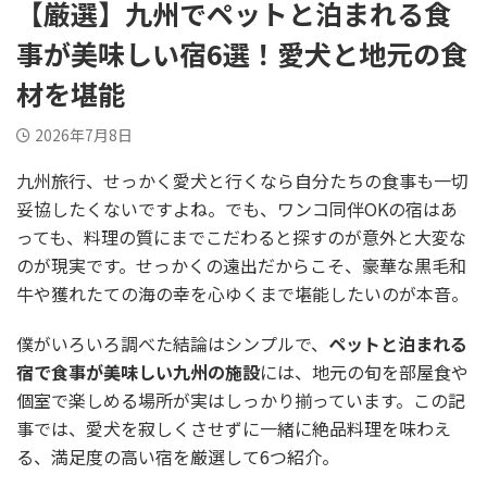
【厳選】九州でペットと泊まれる食
事が美味しい宿6選！愛犬と地元の食
材を堪能
2026年7月8日
九州旅行、せっかく愛犬と行くなら自分たちの食事も一切
妥協したくないですよね。でも、ワンコ同伴OKの宿はあ
っても、料理の質にまでこだわると探すのが意外と大変な
のが現実です。せっかくの遠出だからこそ、豪華な黒毛和
牛や獲れたての海の幸を心ゆくまで堪能したいのが本音。
僕がいろいろ調べた結論はシンプルで、
ペットと泊まれる
宿で食事が美味しい九州の施設
には、地元の旬を部屋食や
個室で楽しめる場所が実はしっかり揃っています。この記
事では、愛犬を寂しくさせずに一緒に絶品料理を味わえ
る、満足度の高い宿を厳選して6つ紹介。