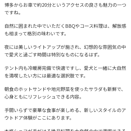
博多からお車で約20分というアクセスの良さも魅力の一つ
ですね。
自然に囲まれた中でいただくBBQやコース料理は、解放感
も相まって格別の味わいです。
夜には美しいライトアップが施され、幻想的な雰囲気の中
で愛犬と過ごす時間は特別なものになるはず。
テント内も冷暖房完備で快適ですし、愛犬と一緒に大自然
を満喫したい方には最適な選択肢です。
朝食のホットサンドや地元野菜を使ったサラダも新鮮で、
心身ともにリフレッシュできる内容。
手間いらずで豪華な食事が楽しめる、新しいスタイルのア
ウトドア体験がここにあります。
本格シェフが手がける絶品料理を大自然の中で満喫できる