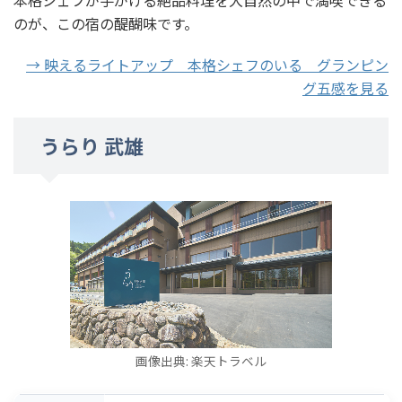
のが、この宿の醍醐味です。
→ 映えるライトアップ 本格シェフのいる グランピン
グ五感を見る
うらり 武雄
画像出典: 楽天トラベル