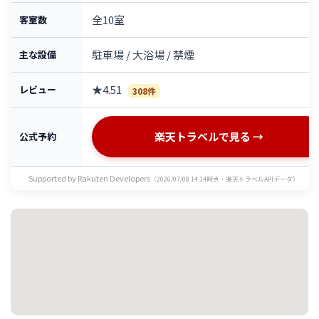
全10室
客室数
駐車場 / 大浴場 / 禁煙
主な設備
★4.51
レビュー
308件
楽天トラベルで見る →
公式予約
Supported by Rakuten Developers
（2026/07/08 14:14時点・楽天トラベルAPIデータ）