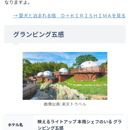
なりますよ。
→ 愛犬と泊まれる宿 Ｄ＋ＫＩＲＩＳＨＩＭＡを見る
グランピング五感
画像出典: 楽天トラベル
映えるライトアップ 本格シェフのいる グラ
ホテル名
ンピング五感