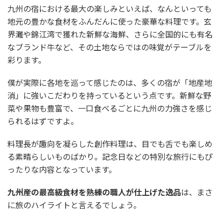
九州の宿における最大の楽しみといえば、なんといっても
地元の豊かな食材をふんだんに使った豪華な料理です。玄
界灘や錦江湾で獲れた新鮮な海鮮、さらに全国的にも有名
なブランド牛など、その土地ならではの味覚がテーブルを
彩ります。
僕が実際に各地を巡って感じたのは、多くの宿が「地産地
消」に強いこだわりを持っているという点です。新鮮な野
菜や果物も豊富で、一口食べるごとに九州の力強さを感じ
られるはずですよ。
料理長が趣向を凝らした創作料理は、目でも舌でも楽しめ
る素晴らしいものばかり。記念日などの特別な旅行にもぴ
ったりな内容となっています。
九州産の最高級食材を熟練の職人が仕上げた逸品
は、まさ
に旅のハイライトと言えるでしょう。