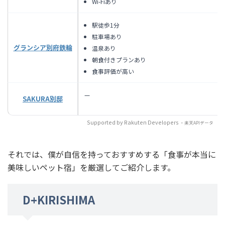
Wi-Fiあり
駅徒歩1分
駐車場あり
グランシア別府鉄輪
温泉あり
朝食付きプランあり
食事評価が高い
—
SAKURA別邸
Supported by Rakuten Developers
・楽天APIデータ
それでは、僕が自信を持っておすすめする「食事が本当に
美味しいペット宿」を厳選してご紹介します。
D+KIRISHIMA