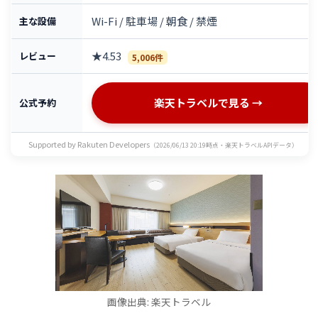
Wi-Fi / 駐車場 / 朝食 / 禁煙
主な設備
★4.53
レビュー
5,006件
楽天トラベルで見る →
公式予約
Supported by Rakuten Developers
（2026/06/13 20:19時点・楽天トラベルAPIデータ）
画像出典: 楽天トラベル