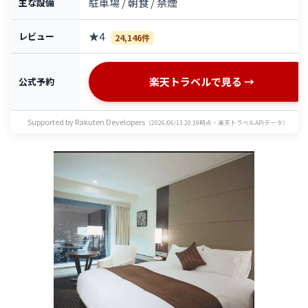
駐車場 / 朝食 / 禁煙
主な設備
★4
レビュー
24,146件
楽天トラベルで見る →
公式予約
Supported by Rakuten Developers
（2026/06/13 20:19時点・楽天トラベルAPIデータ）