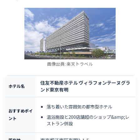
画像出典: 楽天トラベル
住友不動産ホテル ヴィラフォンテーヌグラ
ホテル名
ンド東京有明
落ち着いた雰囲気の都市型ホテル
おすすめポイ
温浴施設と200店舗超のショップ&amp;レ
ント
ストラン併設