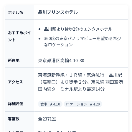
品川プリンスホテル
ホテル名
品川駅より徒歩2分のエンタメホテル
おすすめポイ
360度の東京パノラマビューを望める希少
ント
なロケーション
東京都港区高輪4-10-30
所在地
東海道新幹線・ＪＲ線・京浜急行 品川駅
（高輪口）より徒歩２分。京急線 羽田空港
アクセス
国内線ターミナル駅より最速14分
詳細評価
食事
★4.10
ロケーション
★4.20
全2371室
客室数