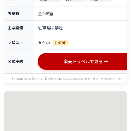
全448室
客室数
駐車場 / 禁煙
主な設備
★4.25
レビュー
7,474件
楽天トラベルで見る →
公式予約
Supported by Rakuten Developers
（2026/06/13 20:17時点・楽天トラベルAPIデータ）