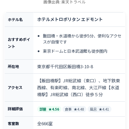
画像出典: 楽天トラベル
ホテルメトロポリタン エドモント
ホテル名
飯田橋・水道橋から徒歩5分、便利なアクセ
おすすめポイ
スが自慢です
ント
東京ドームと日本武道館も徒歩圏内
東京都千代田区飯田橋3-10-8
所在地
【飯田橋駅】JR総武線（東口）、地下鉄東
西線、有楽町線、南北線、大江戸線【水道
アクセス
橋駅】JR総武線（西口）徒歩５分
詳細評価
部屋
★4.56
食事
★4.48
風呂
★4.41
全666室
客室数