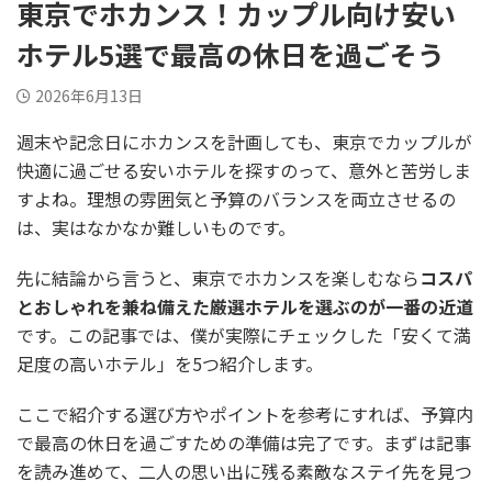
東京でホカンス！カップル向け安い
ホテル5選で最高の休日を過ごそう
2026年6月13日
週末や記念日にホカンスを計画しても、東京でカップルが
快適に過ごせる安いホテルを探すのって、意外と苦労しま
すよね。理想の雰囲気と予算のバランスを両立させるの
は、実はなかなか難しいものです。
先に結論から言うと、東京でホカンスを楽しむなら
コスパ
とおしゃれを兼ね備えた厳選ホテルを選ぶのが一番の近道
です。この記事では、僕が実際にチェックした「安くて満
足度の高いホテル」を5つ紹介します。
ここで紹介する選び方やポイントを参考にすれば、予算内
で最高の休日を過ごすための準備は完了です。まずは記事
を読み進めて、二人の思い出に残る素敵なステイ先を見つ