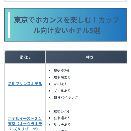
東京でホカンスを楽しむ！カップ
ル向け安いホテル5選
宿泊先
特徴
駅徒歩2分
駐車場あり
品川プリンスホテル
Wi-Fiあり
プールあり
朝食バイキング
駅徒歩7分
駐車場あり
ホテルイースト２１
東京（オークラホテ
サウナあり
ルズ＆リゾーツ）