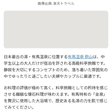
画像出典: 楽天トラベル
日本最古の湯・有馬温泉に位置する
有馬温泉 欽山
は、中
学生以上の大人だけが宿泊を許される高級料亭旅館です。
静寂を大切にするコンセプトのため、落ち着いた雰囲気の
中でゆったりと過ごしたい夫婦やカップルに最適です。
お料理の評価が極めて高く、料亭旅館としての矜持を感じ
させる繊細な懐石料理が味わえます。有馬特有の「金泉」
を贅沢に使用した大浴場で、歴史ある名湯の力を肌で感じ
てみてください。