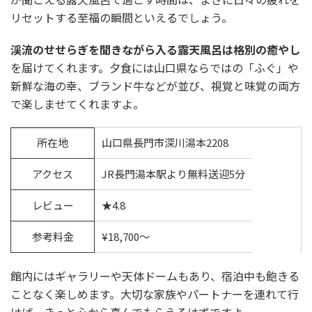
リセットする至福の瞬間といえるでしょう。
渓流のせせらぎを聞きながら入る露天風呂は格別の癒やし
を届けてくれます。夕食には山口県ならではの「ふぐ」や
新鮮な海の幸、ブランド牛などが並び、視覚と味覚の両方
で楽しませてくれますよ。
所在地
山口県長門市深川湯本2208
アクセス
JR長門湯本駅より無料送迎5分
レビュー
★4.8
参考料金
¥18,700〜
館内にはギャラリーや天体ドームもあり、宿泊中も飽きる
ことなく楽しめます。大切な家族やパートナーを連れて行