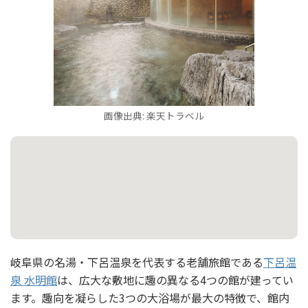
画像出典: 楽天トラベル
岐阜県の名湯・下呂温泉を代表する老舗旅館である
下呂温
泉 水明館
は、広大な敷地に趣の異なる4つの館が建ってい
ます。趣向を凝らした3つの大浴場が最大の特徴で、館内