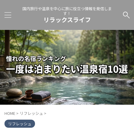
国内旅行や温泉を中心に旅に役立つ情報を発信しま
す！
リラックスライフ
HOME
>
リフレッシュ
>
リフレッシュ