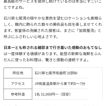
最高級のサービスを提供し続けているのは本当にすごいこ
とですよね。
石川県七尾湾の穏やかな景色を望むロケーションも素晴ら
しく、館内に飾られた数々の美術品も目を楽しませてくれ
ます。客室係の洗練された接客は、まさに「加賀屋流」と
呼ぶにふさわしい心地よさです。
日本一とも称される細部まで行き届いた感動のおもてなし
は一度体験する価値があります。能登の新鮮な海鮮をふん
だんに使ったお料理は、驚きと感動の連続ですよ。
所在地
石川県七尾市和倉町ヨ部80
アクセス
JR和倉温泉駅から車で約5〜7分
参考料金
1名 32,000円〜（目安）