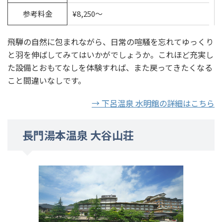
参考料金
¥8,250〜
飛騨の自然に包まれながら、日常の喧騒を忘れてゆっくり
と羽を伸ばしてみてはいかがでしょうか。これほど充実し
た設備とおもてなしを体験すれば、また戻ってきたくなる
こと間違いなしです。
→ 下呂温泉 水明館の詳細はこちら
長門湯本温泉 大谷山荘