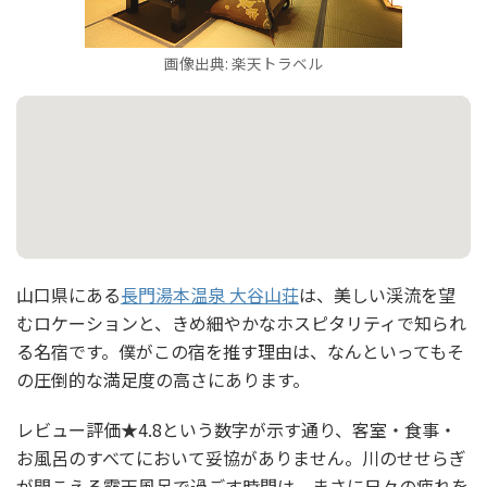
画像出典: 楽天トラベル
山口県にある
長門湯本温泉 大谷山荘
は、美しい渓流を望
むロケーションと、きめ細やかなホスピタリティで知られ
る名宿です。僕がこの宿を推す理由は、なんといってもそ
の圧倒的な満足度の高さにあります。
レビュー評価★4.8という数字が示す通り、客室・食事・
お風呂のすべてにおいて妥協がありません。川のせせらぎ
が聞こえる露天風呂で過ごす時間は、まさに日々の疲れを