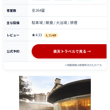
全264室
客室数
駐車場 / 朝食 / 大浴場 / 禁煙
主な設備
★4.33
レビュー
5,714件
楽天トラベルで見る →
公式予約
※掲載情報は執筆時点のものです。