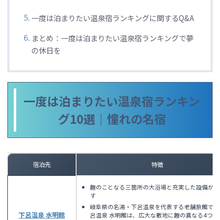
一度は泊まりたい温泉宿ランキングに関するQ&A
まとめ：一度は泊まりたい温泉宿ランキングで夢
の休日を
一度は泊まりたい温泉宿ランキン
グ10選｜憧れの名宿
宿泊先
特徴
趣のことなる三箇所の大浴場と充実した設備が自
す
岐阜県の名湯・下呂温泉を代表する老舗旅館であ
下呂温泉 水明館
呂温泉 水明館は、広大な敷地に趣の異なる4つの