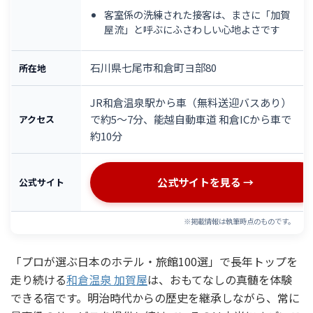
客室係の洗練された接客は、まさに「加賀
屋流」と呼ぶにふさわしい心地よさです
石川県七尾市和倉町ヨ部80
所在地
JR和倉温泉駅から車（無料送迎バスあり）
で約5〜7分、能越自動車道 和倉ICから車で
アクセス
約10分
公式サイトを見る →
公式サイト
※掲載情報は執筆時点のものです。
「プロが選ぶ日本のホテル・旅館100選」で長年トップを
走り続ける
和倉温泉 加賀屋
は、おもてなしの真髄を体験
できる宿です。明治時代からの歴史を継承しながら、常に