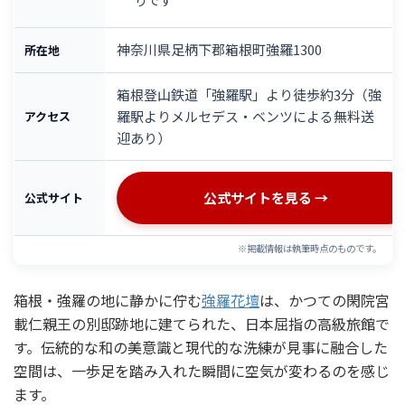
神奈川県足柄下郡箱根町強羅1300
所在地
箱根登山鉄道「強羅駅」より徒歩約3分（強
羅駅よりメルセデス・ベンツによる無料送
アクセス
迎あり）
公式サイトを見る →
公式サイト
※掲載情報は執筆時点のものです。
箱根・強羅の地に静かに佇む
強羅花壇
は、かつての閑院宮
載仁親王の別邸跡地に建てられた、日本屈指の高級旅館で
す。伝統的な和の美意識と現代的な洗練が見事に融合した
空間は、一歩足を踏み入れた瞬間に空気が変わるのを感じ
ます。