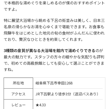
で本格的な湯めぐりを楽しめるのが僕のおすすめポイント
ですよ。
特に展望大浴場から眺める下呂の街並みは美しく、日本三
名泉の滑らかなお湯を心ゆくまで堪能できます。お食事も
飛騨牛をはじめとした地元の旬の食材がふんだんに使われ
ており、贅沢なひとときを約束してくれます。
3種類の泉質が異なる大浴場を館内で湯めぐりできる
のが
最大の魅力です。スタッフの方々の細やかな気配りも評判
で、初めての高級旅館としても安心して選ぶことができま
すね。
所在地
岐阜県下呂市幸田1268
アクセス
JR下呂駅より徒歩3分（送迎バスあり）
レビュー
★4.33