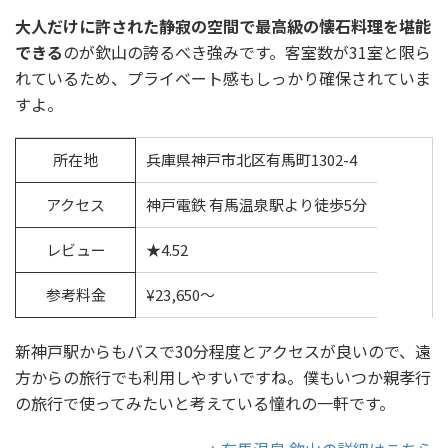
大人だけに許された静寂の空間で最高級の懐石料理を堪能
できる
のが欽山の誇るべき強みです。客室数が31室と限ら
れているため、プライベート感もしっかり確保されていま
すよ。
所在地
兵庫県神戸市北区有馬町1302-4
アクセス
神戸電鉄 有馬温泉駅より徒歩5分
レビュー
★4.52
参考料金
¥23,650〜
新神戸駅からもバスで30分程度とアクセスが良いので、遠
方からの旅行でも利用しやすいですね。僕もいつか親孝行
の旅行で使ってみたいと考えている憧れの一軒です。