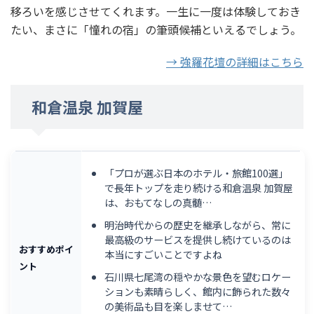
移ろいを感じさせてくれます。一生に一度は体験しておき
たい、まさに「憧れの宿」の筆頭候補といえるでしょう。
→ 強羅花壇の詳細はこちら
和倉温泉 加賀屋
「プロが選ぶ日本のホテル・旅館100選」
で長年トップを走り続ける和倉温泉 加賀屋
は、おもてなしの真髄…
明治時代からの歴史を継承しながら、常に
最高級のサービスを提供し続けているのは
おすすめポイ
本当にすごいことですよね
ント
石川県七尾湾の穏やかな景色を望むロケー
ションも素晴らしく、館内に飾られた数々
の美術品も目を楽しませて…